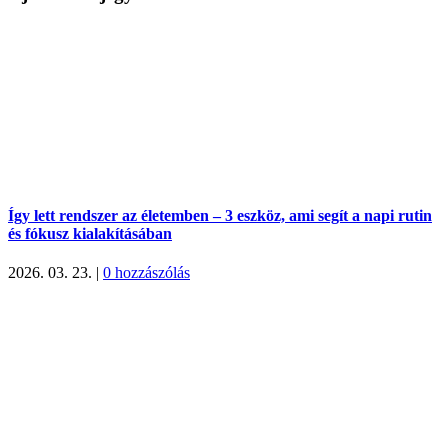
Így lett rendszer az életemben – 3 eszköz, ami segít a napi rutin
és fókusz kialakításában
2026. 03. 23.
|
0 hozzászólás