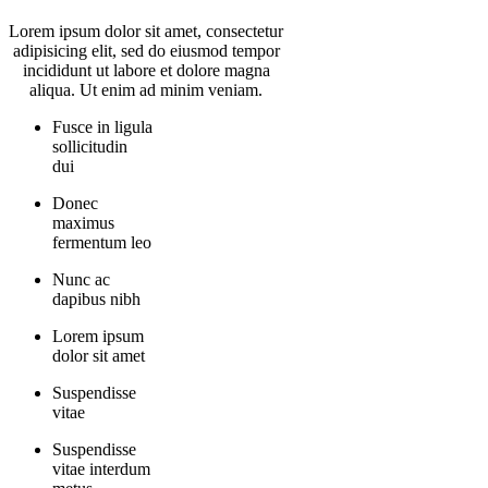
Lorem ipsum dolor sit amet, consectetur
adipisicing elit, sed do eiusmod tempor
incididunt ut labore et dolore magna
aliqua. Ut enim ad minim veniam.
Fusce in ligula
sollicitudin
dui
Donec
maximus
fermentum leo
Nunc ac
dapibus nibh
Lorem ipsum
dolor sit amet
Suspendisse
vitae
Suspendisse
vitae interdum