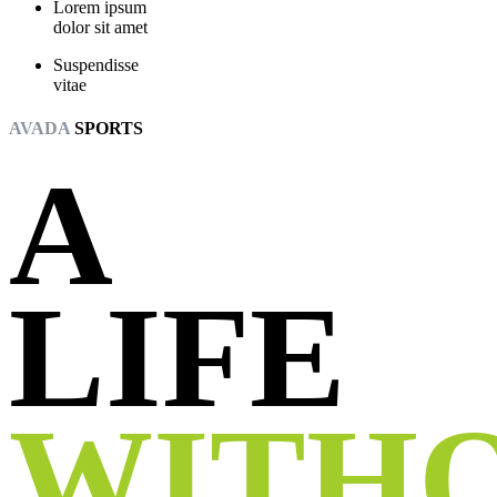
Lorem ipsum
dolor sit amet
Suspendisse
vitae
AVADA
SPORTS
A
LIFE
WITH