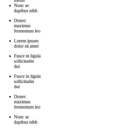
metus
Nunc ac
dapibus nibh
Donec
maximus
fermentum leo
Lorem ipsum
dolor sit amet
Fusce in ligula
sollicitudin
dui
Fusce in ligula
sollicitudin
dui
Donec
maximus
fermentum leo
Nunc ac
dapibus nibh